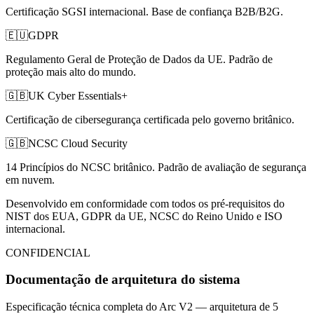
Certificação SGSI internacional. Base de confiança B2B/B2G.
🇪🇺
GDPR
Regulamento Geral de Proteção de Dados da UE. Padrão de
proteção mais alto do mundo.
🇬🇧
UK Cyber Essentials+
Certificação de cibersegurança certificada pelo governo britânico.
🇬🇧
NCSC Cloud Security
14 Princípios do NCSC britânico. Padrão de avaliação de segurança
em nuvem.
Desenvolvido em conformidade com todos os pré-requisitos do
NIST dos EUA, GDPR da UE, NCSC do Reino Unido e ISO
internacional.
CONFIDENCIAL
Documentação de arquitetura do sistema
Especificação técnica completa do Arc V2 — arquitetura de 5