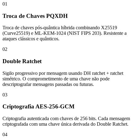
01
Troca de Chaves PQXDH
Troca de chaves pós-quântica híbrida combinando X25519
(Curve25519) e ML-KEM-1024 (NIST FIPS 203). Resistente a
ataques clássicos e quânticos.
02
Double Ratchet
Sigilo progressivo por mensagem usando DH ratchet + ratchet
simétrico. O comprometimento de uma chave não pode
descriptografar mensagens passadas ou futuras.
03
Criptografia AES-256-GCM
Criptografia autenticada com chaves de 256 bits. Cada mensagem
criptografada com uma chave única derivada do Double Ratchet.
04