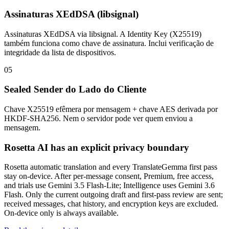
Assinaturas XEdDSA (libsignal)
Assinaturas XEdDSA via libsignal. A Identity Key (X25519)
também funciona como chave de assinatura. Inclui verificação de
integridade da lista de dispositivos.
05
Sealed Sender do Lado do Cliente
Chave X25519 efêmera por mensagem + chave AES derivada por
HKDF-SHA256. Nem o servidor pode ver quem enviou a
mensagem.
Rosetta AI has an explicit privacy boundary
Rosetta automatic translation and every TranslateGemma first pass
stay on-device. After per-message consent, Premium, free access,
and trials use Gemini 3.5 Flash-Lite; Intelligence uses Gemini 3.6
Flash. Only the current outgoing draft and first-pass review are sent;
received messages, chat history, and encryption keys are excluded.
On-device only is always available.