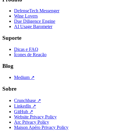
DefenseTech Messenger
Wine Lovers
Due Diligence Engine
AI Usage Barometer
Suporte
Dicas e FAQ
Ícones de Reação
Blog
Medium ↗
Sobre
Crunchbase ↗
LinkedIn ↗
GitHub ↗
Website Privacy Policy
Arc Privacy Policy
Maison Apéro Privacy Policy