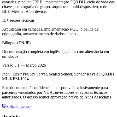
camadas, pipeline E2EE, implementação PQXDH, ciclo de vida das
chaves, criptografia de grupo, arquitetura multi-dispositivo, rede
BLE Mesh e IA on-device.
15+ seções técnicas
Arquitetura em camadas, implementação PQC, pipeline de
criptografia, armazenamento de dados e mais
Bilíngue (EN/JP)
Documentação completa em inglês e japonês com alternância em
um clique
Versão 3.1 — Março 2026
Inclui Elixir PreKey Server, Sealed Sender, Sender Keys e PQXDH
ML-KEM-1024
Este documento é confidencial e disponível exclusivamente para
parceiros vinculados por NDA, investidores e revisores técnicos
autorizados. O acesso requer aprovação prévia da Atlas Associates.
Solicitar acesso
Produto