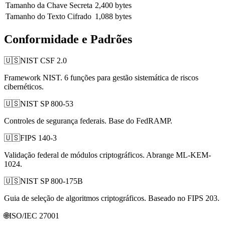
Tamanho da Chave Secreta
2,400 bytes
Tamanho do Texto Cifrado
1,088 bytes
Conformidade e Padrões
🇺🇸
NIST CSF 2.0
Framework NIST. 6 funções para gestão sistemática de riscos
cibernéticos.
🇺🇸
NIST SP 800-53
Controles de segurança federais. Base do FedRAMP.
🇺🇸
FIPS 140-3
Validação federal de módulos criptográficos. Abrange ML-KEM-
1024.
🇺🇸
NIST SP 800-175B
Guia de seleção de algoritmos criptográficos. Baseado no FIPS 203.
🌐
ISO/IEC 27001