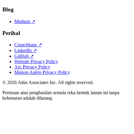
Blog
Medium ↗
Perihal
Crunchbase ↗
LinkedIn ↗
GitHub ↗
Website Privacy Policy
Arc Privacy Policy
Maison Apéro Privacy Policy
©
2026
Atlas Associates Inc. All rights reserved.
Peniruan atau penghasilan semula reka bentuk laman ini tanpa
kebenaran adalah dilarang.