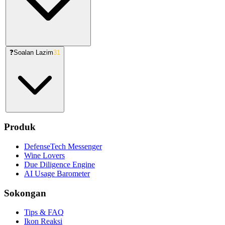
❓
Soalan Lazim
31
Produk
DefenseTech Messenger
Wine Lovers
Due Diligence Engine
AI Usage Barometer
Sokongan
Tips & FAQ
Ikon Reaksi