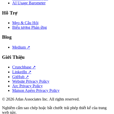
AI Usage Barometer
Hỗ Trợ
Mẹo & Câu Hỏi
Biểu tượng Phản ứng
Blog
Medium ↗
Giới Thiệu
Crunchbase ↗
LinkedIn ↗
GitHub ↗
Website Privacy Policy
Arc Privacy Policy
Maison Apéro Privacy Policy
©
2026
Atlas Associates Inc. All rights reserved.
Nghiêm cấm sao chép hoặc bắt chước trái phép thiết kế của trang
web này.