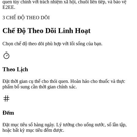
quen tùy chỉnh với trách nhiệm xã hội, chuỗi liên tiếp, và bảo vệ
E2EE.
3 CHẾ ĐỘ THEO DÕI
Chế Độ Theo Dõi Linh Hoạt
Chọn chế độ theo dõi phù hợp với lối sống của bạn.
Theo Lịch
Đặt thời gian cụ thể cho thói quen. Hoàn hảo cho thuốc và thực
phẩm bổ sung cần thời gian chính xác.
Đếm
Đặt mục tiêu số hàng ngày. Lý tưởng cho uống nước, số lần tập,
hoặc bất kỳ mục tiêu đếm được.