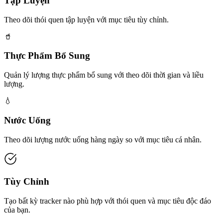
Tập Luyện
Theo dõi thói quen tập luyện với mục tiêu tùy chỉnh.
🥤
Thực Phẩm Bổ Sung
Quản lý lượng thực phẩm bổ sung với theo dõi thời gian và liều
lượng.
💧
Nước Uống
Theo dõi lượng nước uống hàng ngày so với mục tiêu cá nhân.
Tùy Chỉnh
Tạo bất kỳ tracker nào phù hợp với thói quen và mục tiêu độc đáo
của bạn.