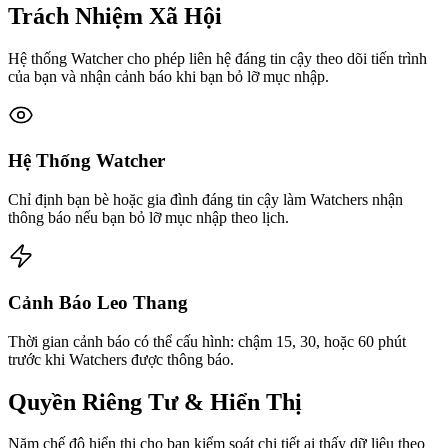
Trách Nhiệm Xã Hội
Hệ thống Watcher cho phép liên hệ đáng tin cậy theo dõi tiến trình
của bạn và nhận cảnh báo khi bạn bỏ lỡ mục nhập.
Hệ Thống Watcher
Chỉ định bạn bè hoặc gia đình đáng tin cậy làm Watchers nhận
thông báo nếu bạn bỏ lỡ mục nhập theo lịch.
Cảnh Báo Leo Thang
Thời gian cảnh báo có thể cấu hình: chậm 15, 30, hoặc 60 phút
trước khi Watchers được thông báo.
Quyền Riêng Tư & Hiển Thị
Năm chế độ hiển thị cho bạn kiểm soát chi tiết ai thấy dữ liệu theo