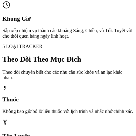
Khung Giờ
Sắp xếp nhiệm vụ thành các khoảng Sáng, Chiều, và Tối. Tuyệt vời
cho thói quen hàng ngày linh hoạt.
5 LOẠI TRACKER
Theo Dõi Theo Mục Đích
Theo dõi chuyên biệt cho các nhu cầu sức khỏe và an lạc khác
nhau.
💊
Thuốc
Không bao giờ bỏ lỡ liều thuốc với lịch trình và nhắc nhở chính xác.
🏋️