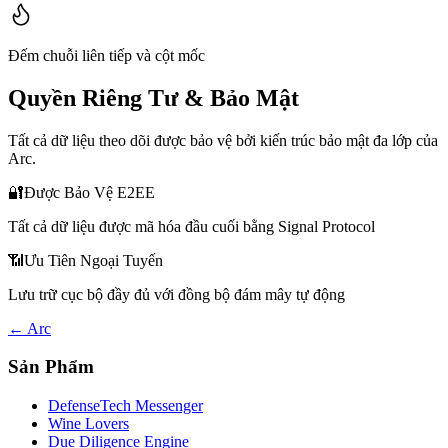
Đếm chuỗi liên tiếp và cột mốc
Quyền Riêng Tư & Bảo Mật
Tất cả dữ liệu theo dõi được bảo vệ bởi kiến trúc bảo mật đa lớp của
Arc.
🔐
Được Bảo Vệ E2EE
Tất cả dữ liệu được mã hóa đầu cuối bằng Signal Protocol
📶
Ưu Tiên Ngoại Tuyến
Lưu trữ cục bộ đầy đủ với đồng bộ đám mây tự động
← Arc
Sản Phẩm
DefenseTech Messenger
Wine Lovers
Due Diligence Engine