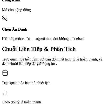
Công Khai
Mở cho cộng đồng
Chọn Ẩn Danh
Hiển thị một chiều — người theo dõi không biết nhau
Chuỗi Liên Tiếp & Phân Tích
Trực quan hóa tiến trình với bản đồ nhiệt lịch, tỷ lệ hoàn thành, và
đếm chuỗi liên tiếp để giữ động lực.
Trực quan hóa bản đồ nhiệt lịch
Theo dõi tỷ lệ hoàn thành